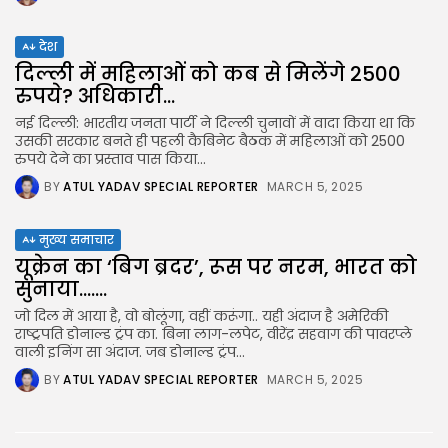
देश
दिल्ली में महिलाओं को कब से मिलेंगे 2500
रुपये? अधिकारी...
नई दिल्ली: भारतीय जनता पार्टी ने दिल्ली चुनावों में वादा किया था कि
उसकी सरकार बनते ही पहली कैबिनेट बैठक में महिलाओं को 2500
रुपये देने का प्रस्ताव पास किया...
BY
ATUL YADAV SPECIAL REPORTER
MARCH 5, 2025
मुख्य समाचार
यूक्रेन का ‘बिग ब्रदर’, रूस पर नरम, भारत को
सुनाया…....
जो दिल में आया है, वो बोलूंगा, वहीं करूंगा.. यही अंदाज है अमेरिकी
राष्ट्रपति डोनाल्ड ट्रंप का. बिना लाग-लपेट, वीरेंद्र सहवाग की पावरप्ले
वाली इनिंग सा अंदाज. जब डोनाल्ड ट्रंप...
BY
ATUL YADAV SPECIAL REPORTER
MARCH 5, 2025