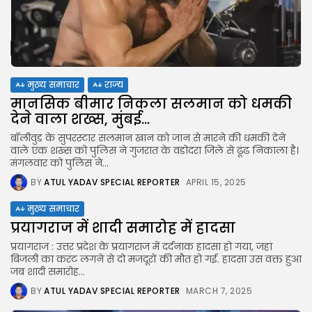
मुख्य समाचार
राज्य
मानसिक बीमार निकला सलमान को धमकी
देने वाला शख्स, मुंबई...
बॉलीवुड के सुपरस्टार सलमान खान को जान से मारने की धमकी देने
वाले एक शख्स को पुलिस ने गुजरात के वडोदरा जिले से ढूंढ निकाला है।
मंगलवार को पुलिस ने...
BY
ATUL YADAV SPECIAL REPORTER
APRIL 15, 2025
मुख्य समाचार
प्रयागराज में शादी समारोह में हादसा
प्रयागराज : उत्तर प्रदेश के प्रयागराज में दर्दनाक हादसा हो गया, जहां
बिजली का करंट लगने से दो मजदूरों की मौत हो गई. हादसा उस वक्त हुआ
जब शादी समारोह...
BY
ATUL YADAV SPECIAL REPORTER
MARCH 7, 2025