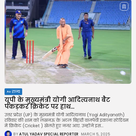
राज्य
यूपी के मुख्यमंत्री योगी आदित्यनाथ बैट
पकड़कर क्रिकेट पर हाथ...
उत्तर प्रदेश (UP) के मुख्यमंत्री योगी आदित्यनाथ (Yogi Adityanath)
रविवार की शाम को लखनऊ के अटल बिहारी वाजपेयी इकाना स्टेडियम
में क्रिकेट (Cricket ) खेलते हुए नजर आए. उन्होंने इस...
BY
ATUL YADAV SPECIAL REPORTER
MARCH 5, 2025