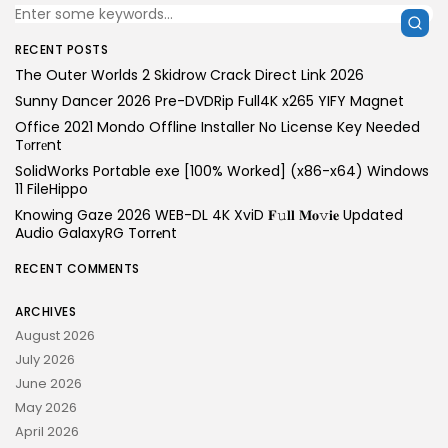
RECENT POSTS
The Outer Worlds 2 Skidrow Crack Direct Link 2026
Sunny Dancer 2026 Pre-DVDRip Full4K x265 YIFY Magnet
Office 2021 Mondo Offline Installer No License Key Needed
Tоrrеnt
SolidWorks Portable exe [100% Worked] (x86-x64) Windows
11 FileHippo
Knowing Gaze 2026 WEB-DL 4K XviD 𝐅𝚞𝐥𝐥 𝐌𝐨𝚟𝐢𝐞 Updated
Audio GalaxyRG Torr𝐞nt
RECENT COMMENTS
ARCHIVES
August 2026
July 2026
June 2026
May 2026
April 2026