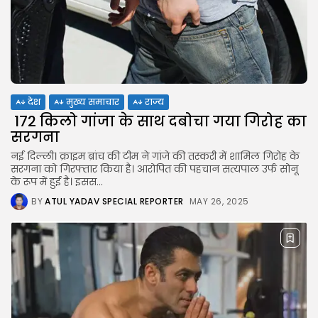
FOLLOW US
JOIN OUR COMMUNITY
देश
मुख्य समाचार
राज्य
172 किलो गांजा के साथ दबोचा गया गिरोह का
सरगना
नई दिल्ली। क्राइम ब्रांच की टीम ने गांजे की तस्करी में शामिल गिरोह के
सरगना को गिरफ्तार किया है। आरोपित की पहचान सत्यपाल उर्फ सोनू
के रूप में हुई है। इसस...
BY
ATUL YADAV SPECIAL REPORTER
MAY 26, 2025