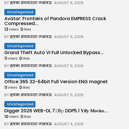
BY
सुषमा संवाददाता लखनऊ
AUGUST 6, 2026
Uncategorized
Avatar: Frontiers of Pandora EMPRESS Crack
Compressed...
13
0
views
likes
BY
सुषमा संवाददाता लखनऊ
AUGUST 6, 2026
Uncategorized
Grand Theft Auto VI Full Unlocked Bypass...
11
0
views
likes
BY
सुषमा संवाददाता लखनऊ
AUGUST 5, 2026
Uncategorized
Office 365 32-64bit Full Version ENG magnet
11
0
views
likes
BY
सुषमा संवाददाता लखनऊ
AUGUST 5, 2026
Uncategorized
Digger 2026 WEB-DL 7𝟸0𝚙 DDP5.1 𝐘𝐢𝐟𝐲 𝐌𝐨𝐯𝐢𝐞𝐬...
10
0
views
likes
BY
सुषमा संवाददाता लखनऊ
AUGUST 4, 2026