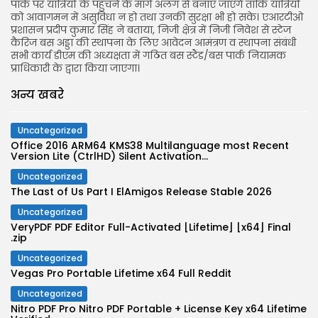
पार्क पर यात्रियों के पहुंचने के मार्ग अलग से बनाए जाएंगे ताकि यात्रियों
को आवागमन में असुविधा न हो तथा उनकी सुरक्षा भी हो सके। एआरटीओ
प्रशासन प्रदीप कुमार सिंह ने बताया, निजी क्षेत्र में निजी निवेश से स्टेज
कैरिज बस अड्डा की स्थापना के लिए आवेदन आमंत्रण व स्थापना संबंधी
सभी कार्य डीएम की अध्यक्षता में गठित बस स्टैंड/बस पार्क नियामक
प्राधिकारी के द्वारा किया जाएगा।
अन्य खबरे
Uncategorized
Office 2016 ARM64 KMS38 Multilanguage most Recent
Version Lite (CtrlHD) Silent Activation...
Uncategorized
The Last of Us Part I ElAmigos Release Stable 2026
Uncategorized
VeryPDF PDF Editor Full-Activated [Lifetime] [x64] Final
.zip
Uncategorized
Vegas Pro Portable Lifetime x64 Full Reddit
Uncategorized
Nitro PDF Pro Nitro PDF Portable + License Key x64 Lifetime