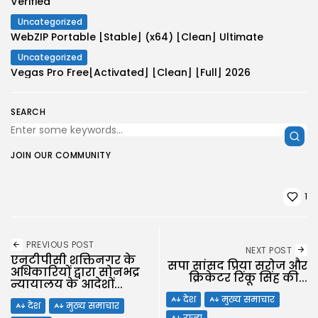
Verified
Uncategorized
WebZIP Portable [Stable] (x64) [Clean] Ultimate
Uncategorized
Vegas Pro Free[Activated] [Clean] [Full] 2026
SEARCH
JOIN OUR COMMUNITY
1
PREVIOUS POST
NEXT POST
एनटीपीसी शक्तिनगर के
सपा सांसद प्रिया सरोज और
अधिकारियों द्वारा सोनभद्र
क्रिकेटर रिंकू सिंह की...
न्यायालय के आदेशों...
देश
मुख्य समाचार
देश
मुख्य समाचार
राज्य