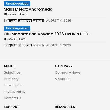
Uncategorized
Mass Effect: Andromeda
18
0
views
likes
BY
सुषमा संवाददाता लखनऊ
AUGUST 4, 2026
Uncategorized
OK! Madam: Bon Voyage 2026 DVDRip UHD...
11
0
views
likes
BY
सुषमा संवाददाता लखनऊ
AUGUST 3, 2026
ABOUT
COMPANY
Guidelines
Company News
Our Story
Media Kit
Subscription
Privacy Policy
Contact Us
SUPPORT
RESOURCES