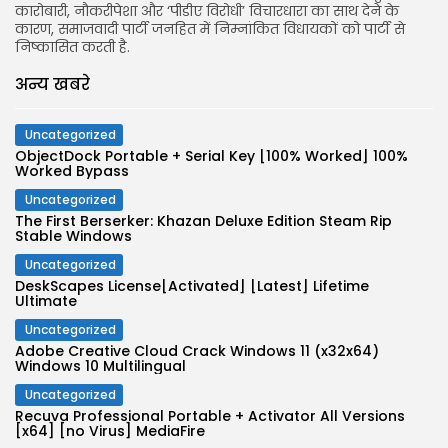
कारोबारी, नौकरीपेशा और ‘पीडीए विरोधी’ विचारधारा का साथ देने के
कारण, समाजवादी पार्टी जनहित में निम्नांकित विधायकों को पार्टी से
JOIN OUR COMMUNITY
निष्कासित करती है.
अन्य खबरे
Uncategorized
ObjectDock Portable + Serial Key [100% Worked] 100%
Worked Bypass
Uncategorized
The First Berserker: Khazan Deluxe Edition Steam Rip
Stable Windows
Uncategorized
DeskScapes License[Activated] [Latest] Lifetime
Ultimate
Uncategorized
Adobe Creative Cloud Crack Windows 11 (x32x64)
Windows 10 Multilingual
Uncategorized
Recuva Professional Portable + Activator All Versions
[x64] [no Virus] MediaFire