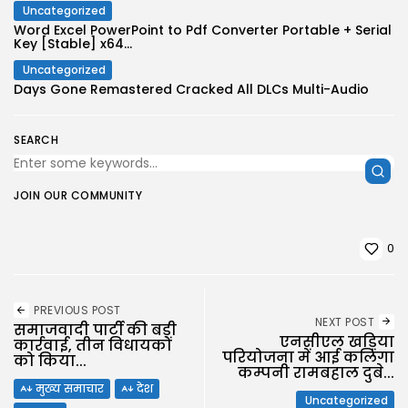
Uncategorized
Word Excel PowerPoint to Pdf Converter Portable + Serial
Key [Stable] x64...
Uncategorized
Days Gone Remastered Cracked All DLCs Multi-Audio
SEARCH
JOIN OUR COMMUNITY
0
PREVIOUS POST
NEXT POST
समाजवादी पार्टी की बड़ी
एनसीएल खड़िया
कार्रवाई, तीन विधायकों
परियोजना में आई कलिंगा
को किया...
कम्पनी रामबहाल दुबे...
मुख्य समाचार
देश
Uncategorized