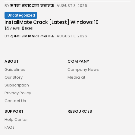
BY
सुषमा संवाददाता लखनऊ
AUGUST 3, 2026
Uncategorized
InstallMate Crack [Latest] Windows 10
14
0
views
likes
BY
सुषमा संवाददाता लखनऊ
AUGUST 3, 2026
ABOUT
COMPANY
Guidelines
Company News
Our Story
Media Kit
Subscription
Privacy Policy
Contact Us
SUPPORT
RESOURCES
Help Center
FAQs