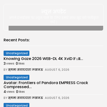
न्यूज़ अपडेट
अपने इनबॉक्स पर न्यूज़ पाने के लिए हमारे साथ खुद को पंजीकृत
करे |
Recent Posts:
Uncategorized
Knowing Gaze 2026 WEB-DL 4K XviD 𝐅𝚞𝐥𝐥...
3
0
views
likes
BY
सुषमा संवाददाता लखनऊ
AUGUST 6, 2026
Uncategorized
Avatar: Frontiers of Pandora EMPRESS Crack
Compressed...
4
0
views
likes
BY
सुषमा संवाददाता लखनऊ
AUGUST 6, 2026
Uncategorized