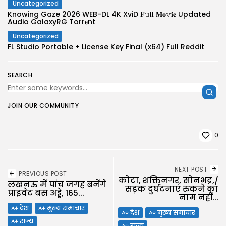
Uncategorized
Knowing Gaze 2026 WEB-DL 4K XviD 𝐅𝚞𝐥𝐥 𝐌𝐨𝚟𝐢𝐞 Updated
Audio GalaxyRG Torr𝐞nt
Uncategorized
FL Studio Portable + License Key Final (x64) Full Reddit
SEARCH
JOIN OUR COMMUNITY
0
NEXT POST
PREVIOUS POST
कोटा, शक्तिनगर, सोनभद्र,/
लखनऊ में पांच जगह बनेंगे
सड़क दुर्घटनाएं रुकने का
प्राइवेट बस अड्डे, 165...
नाम नहीं...
देश
मुख्य समाचार
देश
मुख्य समाचार
राज्य
राज्य